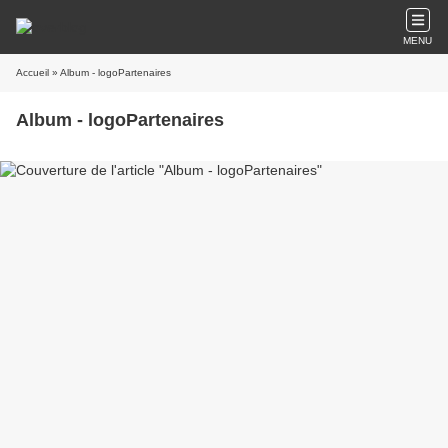
MENU
Accueil
» Album - logoPartenaires
Album - logoPartenaires