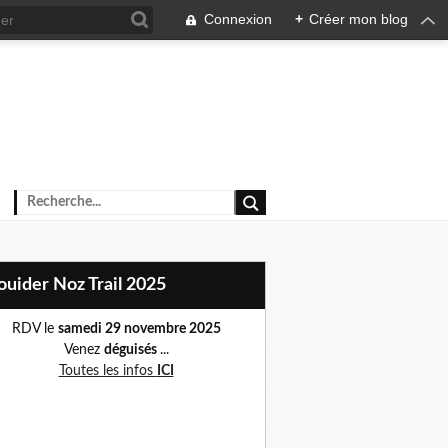
Connexion
+
Créer mon blog
Plouider Noz Trail 2025
RDV le
samedi 29 novembre 2025
Venez
déguisés
...
Toutes les infos
ICI