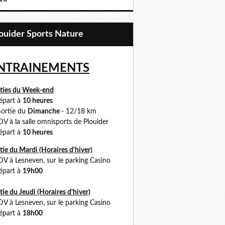
Plouider Sports Nature
NTRAINEMENTS
ties du Week-end
part à
10 heures
ortie du
Dimanche
- 12/18 km
 à la salle omnisports de Plouider
part à
10 heures
tie du Mardi (Horaires d'hiver)
DV à
Lesneven, sur le parking Casino
part à
19h00
tie du Jeudi (Horaires
d'hiver)
 à Lesneven, sur le parking Casino
part à
18h00