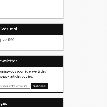
uivez-moi
via RSS
Newsletter
nnez-vous pour être averti des
veaux articles publiés.
Pages