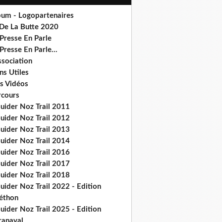
bum - Logopartenaires
 De La Butte 2020
Presse En Parle
Presse En Parle...
ssociation
ns Utiles
s Vidéos
rcours
ouider Noz Trail 2011
ouider Noz Trail 2012
ouider Noz Trail 2013
ouider Noz Trail 2014
ouider Noz Trail 2016
ouider Noz Trail 2017
ouider Noz Trail 2018
uider Noz Trail 2022 - Edition
léthon
uider Noz Trail 2025 - Edition
ranaval