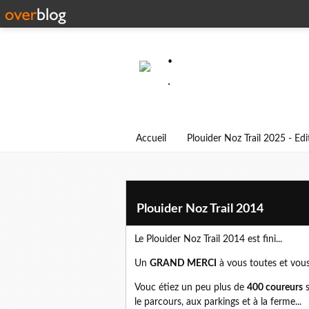
.
.
Accueil
Plouider Noz Trail 2025 - Ed
Plouider Noz Trail 2014
Le Plouider Noz Trail 2014 est fini...
Un
GRAND MERCI
à vous toutes et vous
Vouc étiez un peu plus de
400 coureurs
s
le parcours, aux parkings et à la ferme...