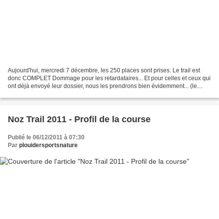
Aujourd'hui, mercredi 7 décembre, les 250 places sont prises. Le trail est
donc COMPLET Dommage pour les retardataires... Et pour celles et ceux qui
ont déjà envoyé leur dossier, nous les prendrons bien évidemment... (le
cachet de la poste faisant fois...
Noz Trail 2011 - Profil de la course
Publié le 06/12/2011 à 07:30
Par
plouidersportsnature