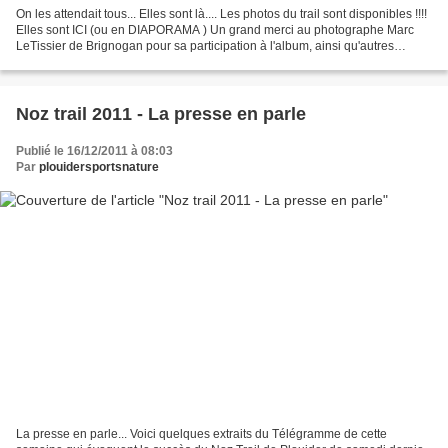
On les attendait tous... Elles sont là.... Les photos du trail sont disponibles !!!!
Elles sont ICI (ou en DIAPORAMA ) Un grand merci au photographe Marc
LeTissier de Brignogan pour sa participation à l'album, ainsi qu'autres
photographes !!!
Noz trail 2011 - La presse en parle
Publié le 16/12/2011 à 08:03
Par
plouidersportsnature
La presse en parle... Voici quelques extraits du Télégramme de cette