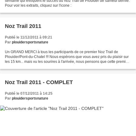
semaine qui évoquent le succès du Noz Trail de Plouider de samedi dernie.
Pour voir les extraits, cliquez sur l'icone :
Noz Trail 2011
Publié le 11/12/2011 à 09:21
Par
plouidersportsnature
Un GRAND MERCI à tous les participants de ce premier Noz Trail de
Plouider/Pont-du-Chatel !!! Nous espérons que vous avez pris du plaisir sur
les 15 km... mais vu les sourires à l'arrivée, nous pensons que cette première
est une belle réussite !!! Bientôt...
Noz Trail 2011 - COMPLET
Publié le 07/12/2011 à 14:25
Par
plouidersportsnature