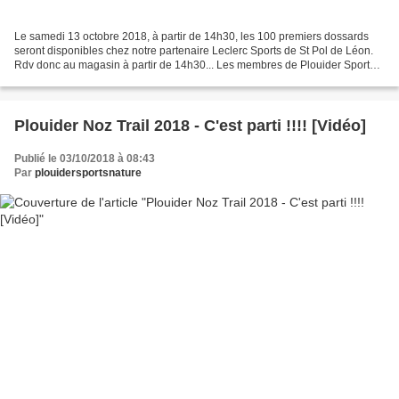
Le samedi 13 octobre 2018, à partir de 14h30, les 100 premiers dossards
seront disponibles chez notre partenaire Leclerc Sports de St Pol de Léon.
Rdv donc au magasin à partir de 14h30... Les membres de Plouider Sports
Nature seront là pour vous accueillir...
Plouider Noz Trail 2018 - C'est parti !!!! [Vidéo]
Publié le 03/10/2018 à 08:43
Par
plouidersportsnature