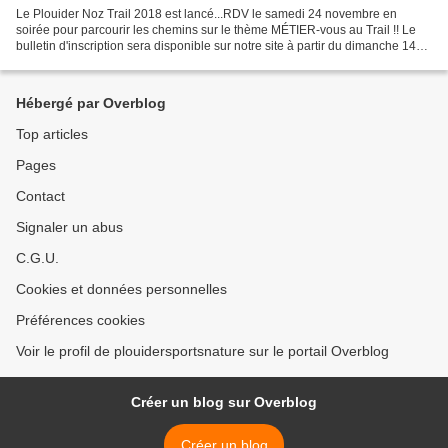
Le Plouider Noz Trail 2018 est lancé...RDV le samedi 24 novembre en
soirée pour parcourir les chemins sur le thème MÉTIER-vous au Trail !! Le
bulletin d'inscription sera disponible sur notre site à partir du dimanche 14
octobre dès 00h01. Cette année,...
Hébergé par Overblog
Top articles
Pages
Contact
Signaler un abus
C.G.U.
Cookies et données personnelles
Préférences cookies
Voir le profil de plouidersportsnature sur le portail Overblog
Créer un blog sur Overblog
Créer un blog