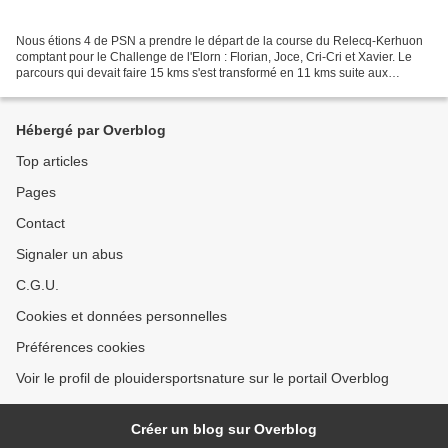
Nous étions 4 de PSN a prendre le départ de la course du Relecq-Kerhuon
comptant pour le Challenge de l'Elorn : Florian, Joce, Cri-Cri et Xavier. Le
parcours qui devait faire 15 kms s'est transformé en 11 kms suite aux
intempéries. Après un échauffement...
Hébergé par Overblog
Top articles
Pages
Contact
Signaler un abus
C.G.U.
Cookies et données personnelles
Préférences cookies
Voir le profil de plouidersportsnature sur le portail Overblog
Créer un blog sur Overblog