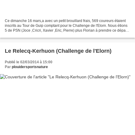
Ce dimanche 16 mars,a avec un petit brouillard frais, 569 coureurs étaient
inscrits au Tour de Guip comptant pour le Challenge de l'Elorn. Nous étions
5 de PSN (Joce ,Cricri, Xavier ,Eric, Pierre) plus Florian à prendre ce départ
des 15km. Après avoir...
Le Relecq-Kerhuon (Challenge de l'Elorn)
Publié le 02/03/2014 à 15:00
Par
plouidersportsnature