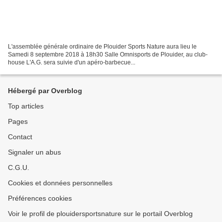
L'assemblée générale ordinaire de Plouider Sports Nature aura lieu le
Samedi 8 septembre 2018 à 18h30 Salle Omnisports de Plouider, au club-
house L'A.G. sera suivie d'un apéro-barbecue...
Hébergé par Overblog
Top articles
Pages
Contact
Signaler un abus
C.G.U.
Cookies et données personnelles
Préférences cookies
Voir le profil de plouidersportsnature sur le portail Overblog