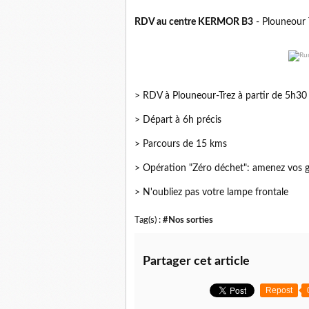
RDV au centre KERMOR B3
- Plouneour 
> RDV à Plouneour-Trez à partir de 5h30
> Départ à 6h précis
> Parcours de 15 kms
> Opération "Zéro déchet": amenez vos go
> N'oubliez pas votre lampe frontale
Tag(s) :
#Nos sorties
Partager cet article
Repost