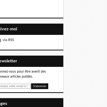
uivez-moi
via RSS
Newsletter
nnez-vous pour être averti des
veaux articles publiés.
Pages