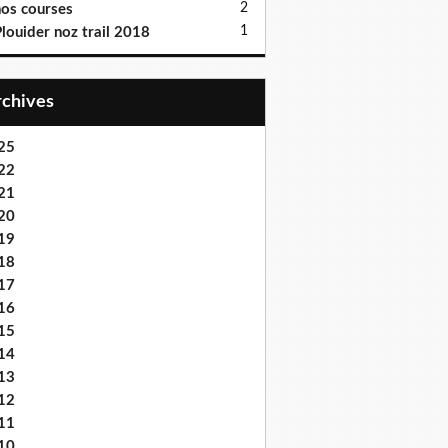
2
os courses
1
louider noz trail 2018
Archives
25
22
21
20
19
18
17
16
15
14
13
12
11
10