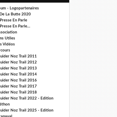
bum - Logopartenaires
 De La Butte 2020
Presse En Parle
Presse En Parle...
ssociation
ns Utiles
s Vidéos
rcours
ouider Noz Trail 2011
ouider Noz Trail 2012
ouider Noz Trail 2013
ouider Noz Trail 2014
ouider Noz Trail 2016
ouider Noz Trail 2017
ouider Noz Trail 2018
uider Noz Trail 2022 - Edition
léthon
uider Noz Trail 2025 - Edition
ranaval