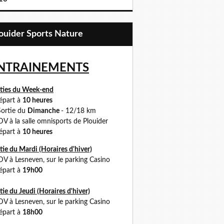
Plouider Sports Nature
NTRAINEMENTS
ties du Week-end
part à
10 heures
ortie du
Dimanche
- 12/18 km
 à la salle omnisports de Plouider
part à
10 heures
tie du Mardi (Horaires d'hiver)
DV à
Lesneven, sur le parking Casino
part à
19h00
tie du Jeudi (Horaires
d'hiver)
 à Lesneven, sur le parking Casino
part à
18h00