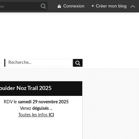
Connexion
+
Créer mon blog
Plouider Noz Trail 2025
RDV le
samedi 29 novembre 2025
Venez
déguisés
...
Toutes les infos
ICI