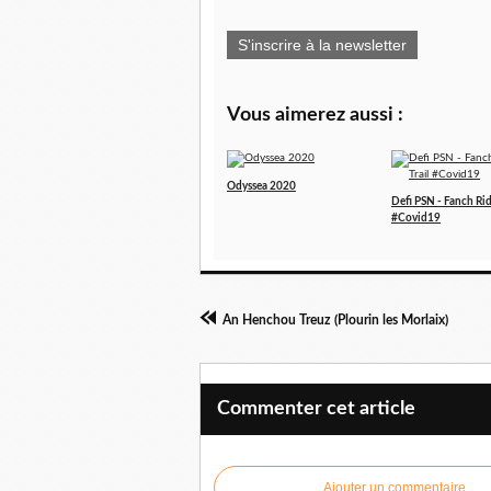
S'inscrire à la newsletter
Vous aimerez aussi :
Odyssea 2020
Defi PSN - Fanch Rid
#Covid19
An Henchou Treuz (Plourin les Morlaix)
Commenter cet article
Ajouter un commentaire