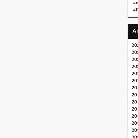
#n
#P
20
20
20
20
20
20
20
20
20
20
20
20
20
20