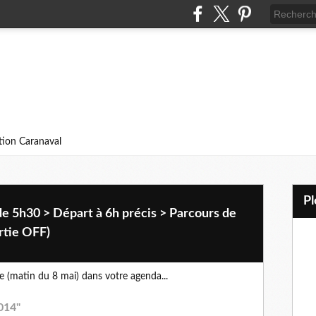
ition Caranaval
de 5h30 > Départ à 6h précis > Parcours de
rtie OFF)
te (matin du 8 mai) dans votre agenda...
014"