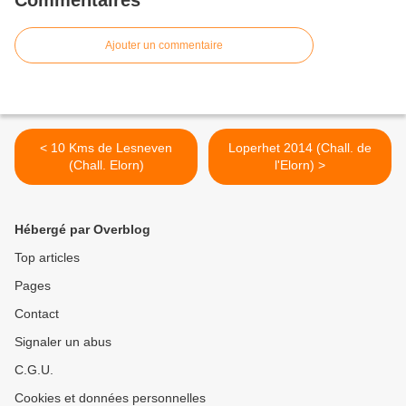
Commentaires
Ajouter un commentaire
< 10 Kms de Lesneven
Loperhet 2014 (Chall. de
(Chall. Elorn)
l'Elorn) >
Hébergé par Overblog
Top articles
Pages
Contact
Signaler un abus
C.G.U.
Cookies et données personnelles