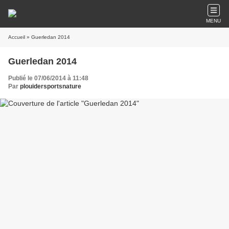
MENU
Accueil
» Guerledan 2014
Guerledan 2014
Publié le 07/06/2014 à 11:48
Par
plouidersportsnature