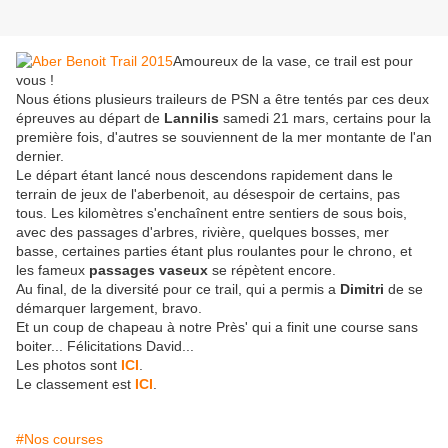
Amoureux de la vase, ce trail est pour
vous !
Nous étions plusieurs traileurs de PSN a être tentés par ces deux
épreuves au départ de
Lannilis
samedi 21 mars, certains pour la
première fois, d'autres se souviennent de la mer montante de l'an
dernier.
Le départ étant lancé nous descendons rapidement dans le
terrain de jeux de l'aberbenoit, au désespoir de certains, pas
tous. Les kilomètres s'enchaînent entre sentiers de sous bois,
avec des passages d'arbres, rivière, quelques bosses, mer
basse, certaines parties étant plus roulantes pour le chrono, et
les fameux
passages vaseux
se répètent encore.
Au final, de la diversité pour ce trail, qui a permis a
Dimitri
de se
démarquer largement, bravo.
Et un coup de chapeau à notre Près' qui a finit une course sans
boiter... Félicitations David...
Les photos sont
ICI
.
Le classement est
ICI
.
#Nos courses