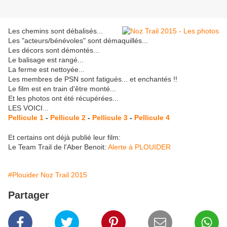
Les chemins sont débalisés...
Les "acteurs/bénévoles" sont démaquillés...
Les décors sont démontés...
Le balisage est rangé...
La ferme est nettoyée...
Les membres de PSN sont fatigués... et enchantés !!
Le film est en train d'être monté...
Et les photos ont été récupérées...
LES VOICI...
Pellicule 1
-
Pellicule 2
-
Pellicule 3
-
Pellicule 4
Et certains ont déjà publié leur film:
Le Team Trail de l'Aber Benoit:
Alerte à PLOUIDER
#Plouider Noz Trail 2015
Partager