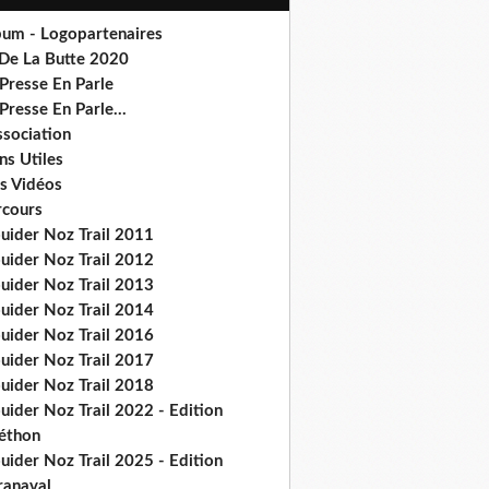
bum - Logopartenaires
 De La Butte 2020
Presse En Parle
Presse En Parle...
ssociation
ns Utiles
s Vidéos
rcours
ouider Noz Trail 2011
ouider Noz Trail 2012
ouider Noz Trail 2013
ouider Noz Trail 2014
ouider Noz Trail 2016
ouider Noz Trail 2017
ouider Noz Trail 2018
uider Noz Trail 2022 - Edition
léthon
uider Noz Trail 2025 - Edition
ranaval