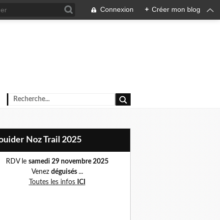
Connexion
+
Créer mon blog
Plouider Noz Trail 2025
RDV le
samedi 29 novembre 2025
Venez
déguisés
...
Toutes les infos
ICI