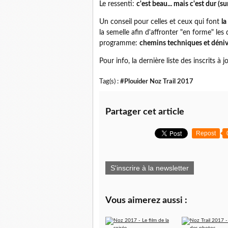
Le ressenti:
c'est beau... mais c'est dur (su
Un conseil pour celles et ceux qui font
la
la semelle afin d'affronter "en forme" les 
programme:
chemins techniques et déniv
Pour info, la dernière liste des inscrits à j
Tag(s) :
#Plouider Noz Trail 2017
Partager cet article
Repost
S'inscrire à la newsletter
Vous aimerez aussi :