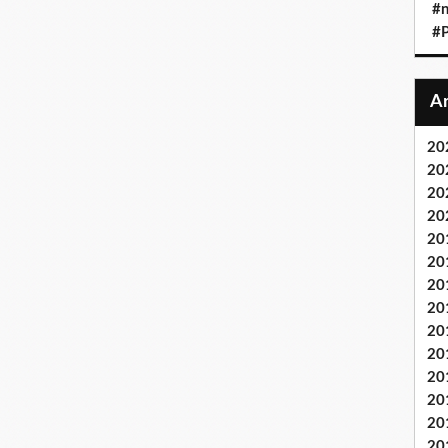
#n
#P
20
20
20
20
20
20
20
20
20
20
20
20
20
20