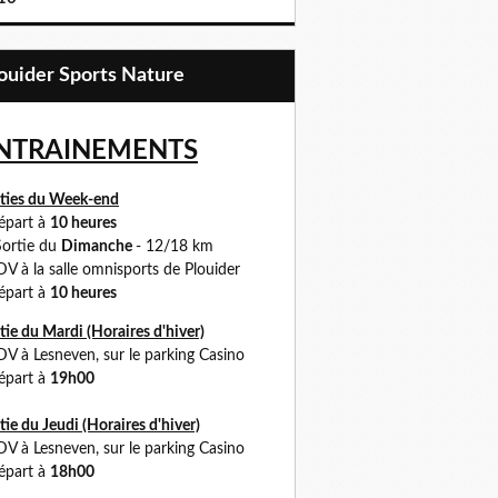
Plouider Sports Nature
NTRAINEMENTS
ties du Week-end
part à
10 heures
ortie du
Dimanche
- 12/18 km
 à la salle omnisports de Plouider
part à
10 heures
tie du Mardi (Horaires d'hiver)
DV à
Lesneven, sur le parking Casino
part à
19h00
tie du Jeudi (Horaires
d'hiver)
 à Lesneven, sur le parking Casino
part à
18h00