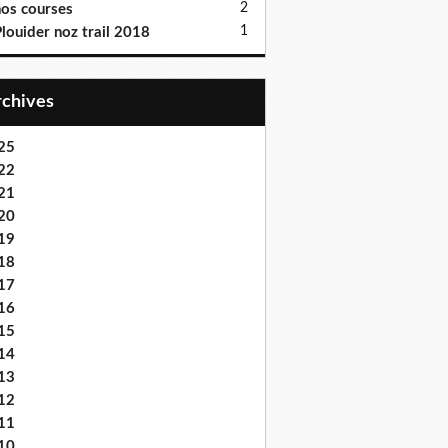
2
os courses
1
louider noz trail 2018
Archives
25
22
21
20
19
18
17
16
15
14
13
12
11
10