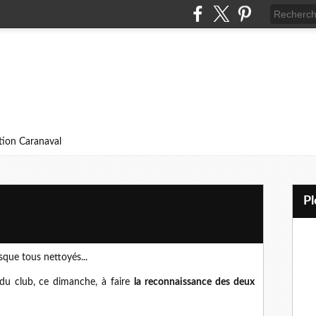
ition Caranaval
sque tous nettoyés...
du club, ce dimanche, à faire
la reconnaissance des deux