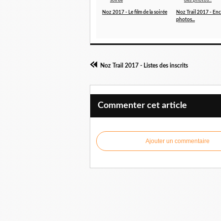
Noz 2017 - Le film de la soirée
Noz Trail 2017 - En
photos...
Noz Trail 2017 - Listes des inscrits
Commenter cet article
Ajouter un commentaire