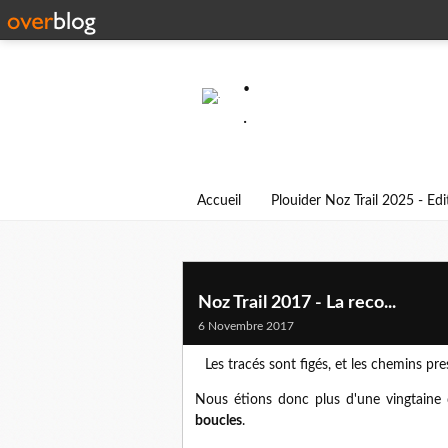
.
.
Accueil
Plouider Noz Trail 2025 - Ed
Noz Trail 2017 - La reco...
6 Novembre 2017
Les tracés sont figés, et les chemins pre
Nous étions donc plus d'une vingtaine 
boucles
.