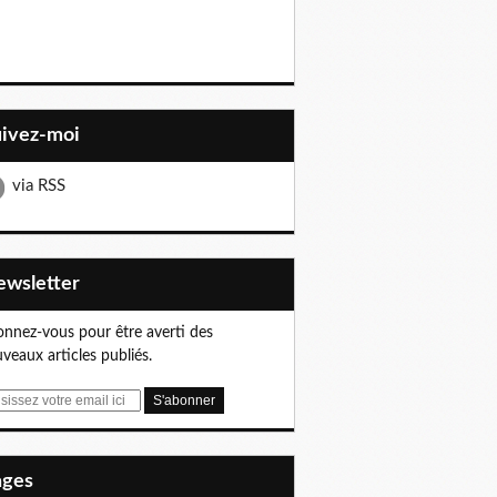
uivez-moi
via RSS
Newsletter
nnez-vous pour être averti des
veaux articles publiés.
Pages