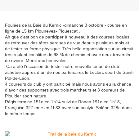
Foulées de la Baie du Kernic -dimanche 3 octobre - course en
ligne de 15 km Plounevez- Plouescat .
Ah que c'est bon de participer à nouveau à des courses locales,
de retrouver des têtes perdues de vue depuis plusieurs mois et
de tester sa forme physique. Très belle organisation sur un circuit
très roulant constitué de 98 % de chemin et avec deux traversée
de rivière. Merci aux bénévoles.
Ca a été l'occasion de tester notre nouvelle tenue de club
achetée auprès d un de nos partenaires le Leclerc sport de Saint-
Pol-de-Léon.
4 coureurs du club y ont participé mais nous avons eu la chance
d'avoir des supporters avec trois marcheurs et 3 coureurs de
Plouider sport nature.
Régis termine 151e en 1h14 suivi de Ronan 191e en 1h18,
Françoise 327 eme en 1h33 avec son acolyte Solène 328e dans
le même temps.