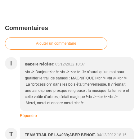
Commentaires
Ajouter un commentaire
I
Isabelle Nédélec
05/12/2012 10:07
<br /> Bonjour,<br /> <br /> <br /> Je n'aurai qu'un mot pour
qualifier le trail de samedi : MAGNIFIQUE !<br /> <br /> <br />
La "procession" dans les bois était merveilleuse. Il y règnait
une atmosphère presque religieuse : la musique, la lumière et
cette voûte d'arbres, c'était magique !<br /> <br /> <br />
Merci, merci et encore merci.<br />
Répondre
T
TEAM TRAIL DE L&#039;ABER BENOIT.
04/12/2012 18:15