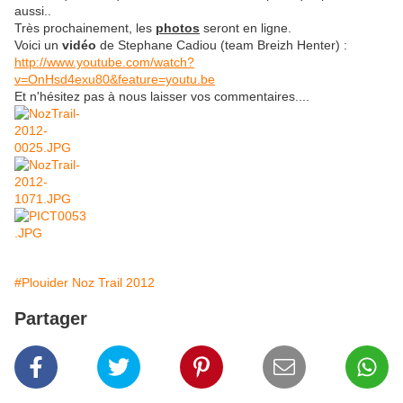
aussi..
Très prochainement, les
photos
seront en ligne.
Voici un
vidéo
de Stephane Cadiou (team Breizh Henter) :
http://www.youtube.com/watch?
v=OnHsd4exu80&feature=youtu.be
Et n'hésitez pas à nous laisser vos commentaires....
#Plouider Noz Trail 2012
Partager