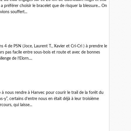
a préférer choisir le bracelet que de risquer la blessure... On
ions souffert...
 4 de PSN (Joce, Laurent T., Xavier et Cri-Cri ) à prendre le
rs pas facile entre sous-bois et route et avec de bonnes
enge de l’Elorn....
 nous rendre à Hanvec pour courir le trail de la forêt du
s-y”, certains d’entre nous en était déjà à leur troisième
ours, qui laisse...