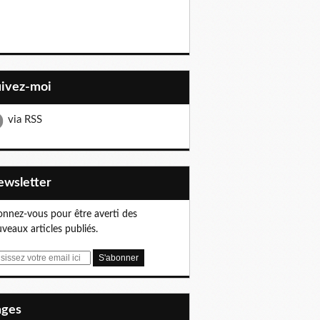
uivez-moi
via RSS
Newsletter
nnez-vous pour être averti des
veaux articles publiés.
Pages