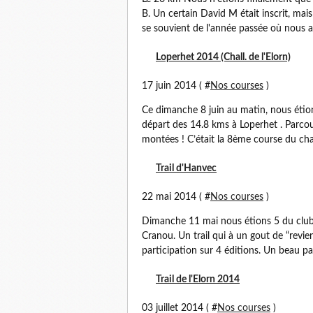
B. Un certain David M était inscrit, mais 
se souvient de l'année passée où nous av
Loperhet 2014 (Chall. de l'Elorn)
17 juin 2014 ( #
Nos courses
)
Ce dimanche 8 juin au matin, nous étions
départ des 14.8 kms à Loperhet . Parcou
montées ! C’était la 8ème course du chall
Trail d'Hanvec
22 mai 2014 ( #
Nos courses
)
Dimanche 11 mai nous étions 5 du club à
Cranou. Un trail qui à un gout de “revien
participation sur 4 éditions. Un beau parc
Trail de l'Elorn 2014
03 juillet 2014 ( #
Nos courses
)