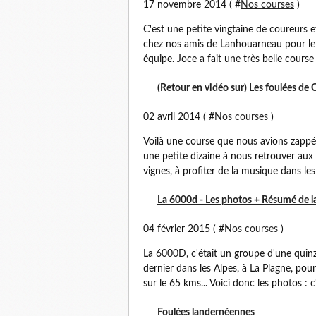
17 novembre 2014 ( #
Nos courses
)
C'est une petite vingtaine de coureurs 
chez nos amis de Lanhouarneau pour le T
équipe. Joce a fait une très belle course e
(Retour en vidéo sur) Les foulées d
02 avril 2014 ( #
Nos courses
)
Voilà une course que nous avions zappé 
une petite dizaine à nous retrouver au
vignes, à profiter de la musique dans les 
La 6000d - Les photos + Résumé de l
04 février 2015 ( #
Nos courses
)
La 6000D, c'était un groupe d'une quinz
dernier dans les Alpes, à La Plagne, pour
sur le 65 kms... Voici donc les photos : c'
Foulées landernéennes