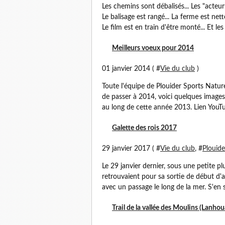
Les chemins sont débalisés... Les "acteu
Le balisage est rangé... La ferme est net
Le film est en train d'être monté... Et les
Meilleurs voeux pour 2014
01 janvier 2014 ( #
Vie du club
)
Toute l'équipe de Plouider Sports Natu
de passer à 2014, voici quelques images
au long de cette année 2013. Lien You
Galette des rois 2017
29 janvier 2017 ( #
Vie du club
, #
Plouide
Le 29 janvier dernier, sous une petite p
retrouvaient pour sa sortie de début d'
avec un passage le long de la mer. S'en su
Trail de la vallée des Moulins (Lanho