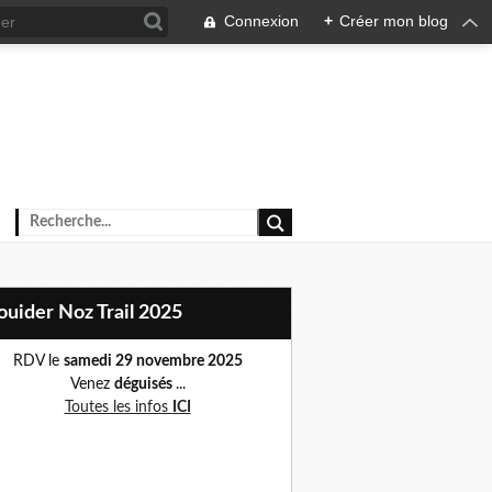
Connexion
+
Créer mon blog
Plouider Noz Trail 2025
RDV le
samedi 29 novembre 2025
Venez
déguisés
...
Toutes les infos
ICI