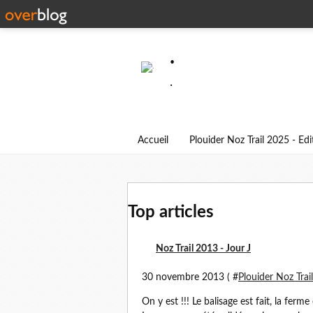
.
.
Accueil
Plouider Noz Trail 2025 - Ed
Top articles
Noz Trail 2013 - Jour J
30 novembre 2013 ( #
Plouider Noz Trai
On y est !!! Le balisage est fait, la ferme