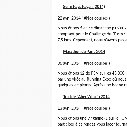
Semi Pays Pagan (2014)
22 avril 2014 ( #
Nos courses
)
Nous étions 5 en ce dimanche pluvieux 
comptant pour le Challenge de l'Elorn : N
7,5 kms. Cependant, nous n'avons pas eu
Marathon de Paris 2014
06 avril 2014 ( #
Nos courses
)
Nous étions 12 de PSN sur les 45 000 
par une virée au Running Expo où nous a
quelques emplettes. Après une bonne nui
Trail de l'Aber Wrac'h 2014
13 avril 2014 ( #
Nos courses
)
Nous étions une vingtaine (1 sur le FUN
participer à ce rendez-vous incontournab