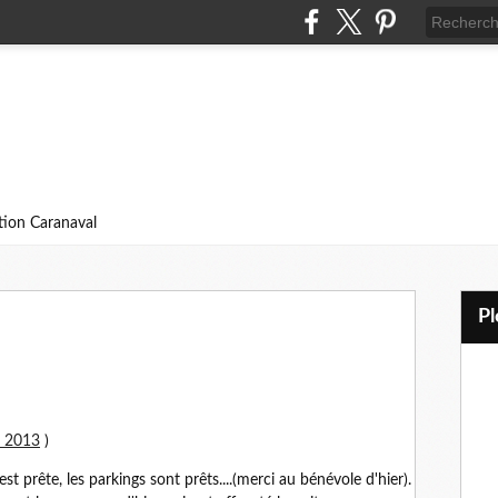
ition Caranaval
l 2013
)
 est prête, les parkings sont prêts....(merci au bénévole d'hier).