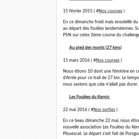
15 février 2015 ( #
Nos courses
)
En ce dimanche froid mais ensoleillé du
au départ des foulées landernéennes. Su
PSN sur cette 2ème course du challenge 
Au pied des monts (27 kms)
15 mars 2016 ( #
Nos courses
)
Nous étions 10 dont une féminine en c
d'Arrée pour ce trail de 27 km. Le tem
nous savions que cela n'allait pas durer. 
Les Foulées du Kernic
22 mai 2016 ( #
Nos sorties
)
En ce beau dimanche 22 mai, nous étions
nouvelle association Les Foulées du Ke
Plouescat. Le départ s'est fait de Porsgu