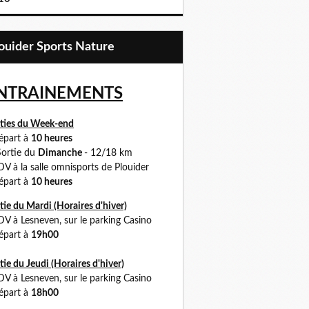
Plouider Sports Nature
NTRAINEMENTS
ties du Week-end
part à
10 heures
ortie du
Dimanche
- 12/18 km
 à la salle omnisports de Plouider
part à
10 heures
tie du Mardi (Horaires d'hiver)
DV à
Lesneven, sur le parking Casino
part à
19h00
tie du Jeudi (Horaires
d'hiver)
 à Lesneven, sur le parking Casino
part à
18h00