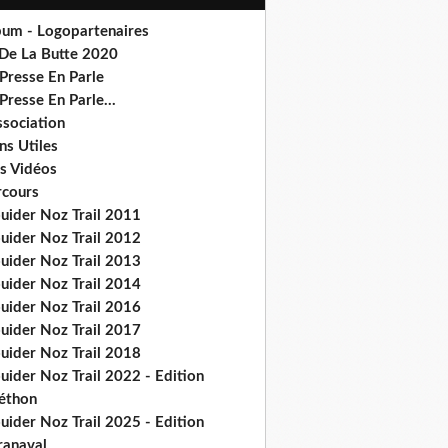
bum - Logopartenaires
 De La Butte 2020
Presse En Parle
Presse En Parle...
ssociation
ns Utiles
s Vidéos
rcours
ouider Noz Trail 2011
ouider Noz Trail 2012
ouider Noz Trail 2013
ouider Noz Trail 2014
ouider Noz Trail 2016
ouider Noz Trail 2017
ouider Noz Trail 2018
uider Noz Trail 2022 - Edition
léthon
uider Noz Trail 2025 - Edition
ranaval